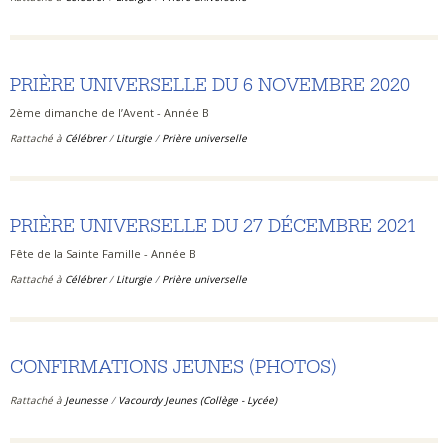
PRIÈRE UNIVERSELLE DU 6 NOVEMBRE 2020
2ème dimanche de l’Avent - Année B
Rattaché à
Célébrer
/
Liturgie
/
Prière universelle
PRIÈRE UNIVERSELLE DU 27 DÉCEMBRE 2021
Fête de la Sainte Famille - Année B
Rattaché à
Célébrer
/
Liturgie
/
Prière universelle
CONFIRMATIONS JEUNES (PHOTOS)
Rattaché à
Jeunesse
/
Vacourdy Jeunes (Collège - Lycée)