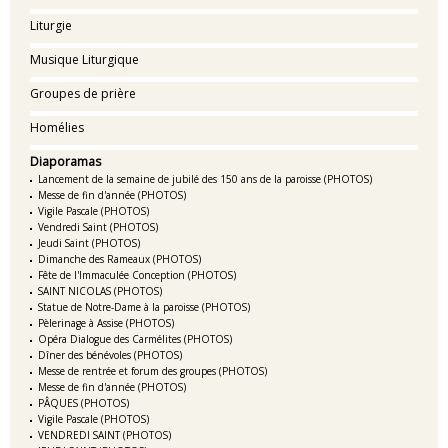
Liturgie
Musique Liturgique
Groupes de prière
Homélies
Diaporamas
Lancement de la semaine de jubilé des 150 ans de la paroisse (PHOTOS)
Messe de fin d'année (PHOTOS)
Vigile Pascale (PHOTOS)
Vendredi Saint (PHOTOS)
Jeudi Saint (PHOTOS)
Dimanche des Rameaux (PHOTOS)
Fête de l'Immaculée Conception (PHOTOS)
SAINT NICOLAS (PHOTOS)
Statue de Notre-Dame à la paroisse (PHOTOS)
Pèlerinage à Assise (PHOTOS)
Opéra Dialogue des Carmélites (PHOTOS)
Dîner des bénévoles (PHOTOS)
Messe de rentrée et forum des groupes (PHOTOS)
Messe de fin d'année (PHOTOS)
PÂQUES (PHOTOS)
Vigile Pascale (PHOTOS)
VENDREDI SAINT (PHOTOS)