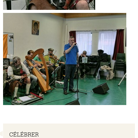
Navigation
CÉLÉBRER