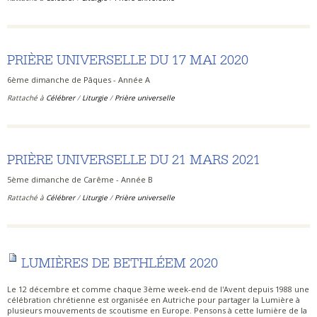
PRIÈRE UNIVERSELLE DU 17 MAI 2020
6ème dimanche de Pâques - Année A
Rattaché à
Célébrer
/
Liturgie
/
Prière universelle
PRIÈRE UNIVERSELLE DU 21 MARS 2021
5ème dimanche de Carême - Année B
Rattaché à
Célébrer
/
Liturgie
/
Prière universelle
LUMIÈRES DE BETHLÉEM 2020
Le 12 décembre et comme chaque 3ème week-end de l'Avent depuis 1988 une
célébration chrétienne est organisée en Autriche pour partager la Lumière à
plusieurs mouvements de scoutisme en Europe. Pensons à cette lumière de la