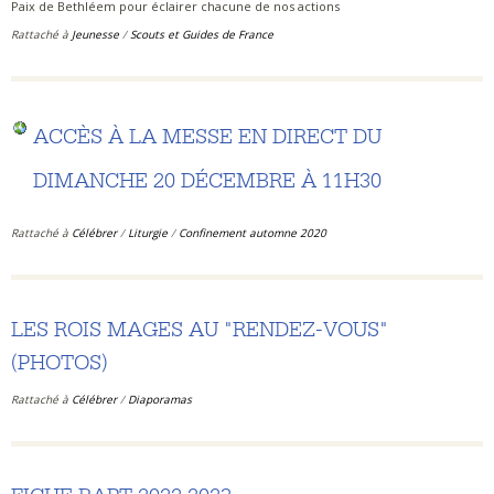
Paix de Bethléem pour éclairer chacune de nos actions
Rattaché à
Jeunesse
/
Scouts et Guides de France
ACCÈS À LA MESSE EN DIRECT DU
DIMANCHE 20 DÉCEMBRE À 11H30
Rattaché à
Célébrer
/
Liturgie
/
Confinement automne 2020
LES ROIS MAGES AU "RENDEZ-VOUS"
(PHOTOS)
Rattaché à
Célébrer
/
Diaporamas