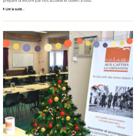
préparé là encore par nos accueilli et ouvert à tous.
Lire la suite…