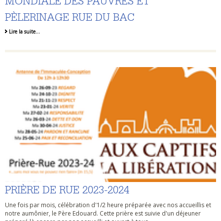
MONDIALE DES PAUVRES ET
PÈLERINAGE RUE DU BAC
Lire la suite…
PRIÈRE DE RUE 2023-2024
Une fois par mois, célébration d'1/2 heure préparée avec nos accueillis et
notre aumônier, le Père Edouard. Cette prière est suivie d'un déjeuner