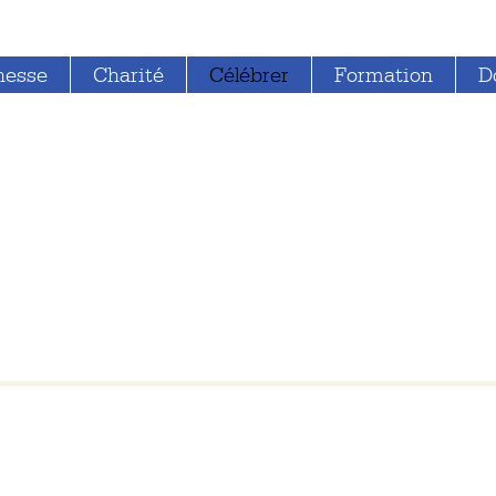
nesse
Charité
Célébrer
Formation
D