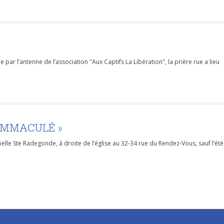
 par l’antenne de l’association "Aux Captifs La Libération", la prière rue a lieu
 IMMACULÉ »
elle Ste Radegonde, à droite de l’église au 32-34 rue du Rendez-Vous, sauf l’été