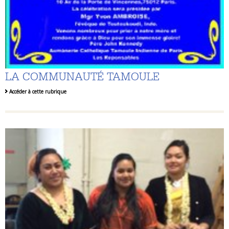
LA COMMUNAUTÉ TAMOULE
Accéder à cette rubrique