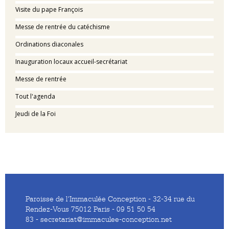
Visite du pape François
Messe de rentrée du catéchisme
Ordinations diaconales
Inauguration locaux accueil-secrétariat
Messe de rentrée
Tout l'agenda
Jeudi de la Foi
Paroisse de l'Immaculée Conception - 32-34 rue du
Rendez-Vous 75012 Paris - 09 51 50 54
83 - secretariat@immaculee-conception.net