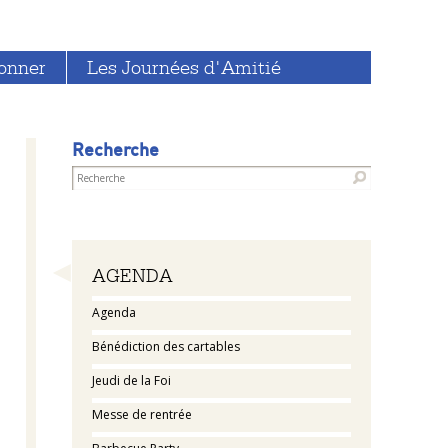
onner
Les Journées d'Amitié
Recherche
Navigation
AGENDA
Agenda
Bénédiction des cartables
Jeudi de la Foi
Messe de rentrée