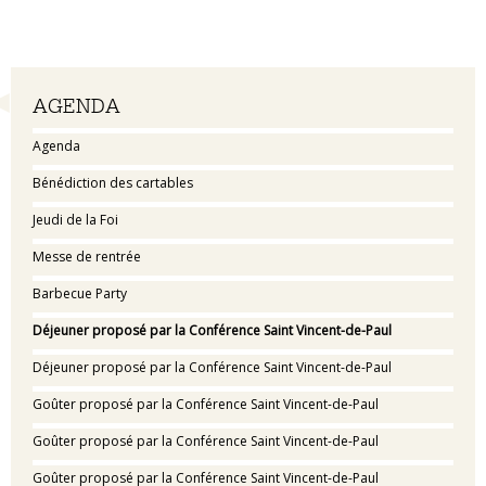
Navigation
AGENDA
Agenda
Bénédiction des cartables
Jeudi de la Foi
Messe de rentrée
Barbecue Party
Déjeuner proposé par la Conférence Saint Vincent-de-Paul
Déjeuner proposé par la Conférence Saint Vincent-de-Paul
Goûter proposé par la Conférence Saint Vincent-de-Paul
Goûter proposé par la Conférence Saint Vincent-de-Paul
Goûter proposé par la Conférence Saint Vincent-de-Paul