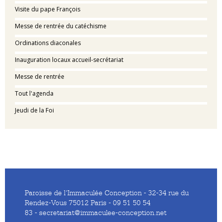
Visite du pape François
Messe de rentrée du catéchisme
Ordinations diaconales
Inauguration locaux accueil-secrétariat
Messe de rentrée
Tout l'agenda
Jeudi de la Foi
Paroisse de l'Immaculée Conception - 32-34 rue du
Rendez-Vous 75012 Paris - 09 51 50 54
83 - secretariat@immaculee-conception.net