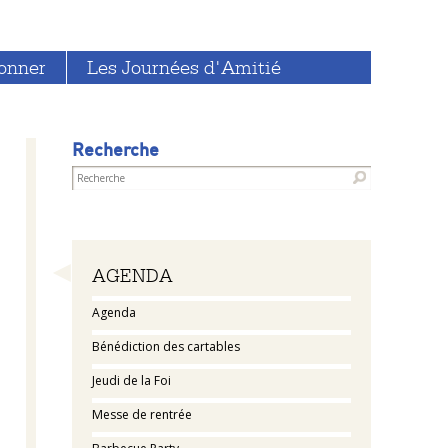
onner
Les Journées d'Amitié
Recherche
Navigation
AGENDA
Agenda
Bénédiction des cartables
Jeudi de la Foi
Messe de rentrée