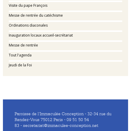
Visite du pape François
Messe de rentrée du catéchisme
Ordinations diaconales
Inauguration locaux accueil-secrétariat
Messe de rentrée
Tout l'agenda
Jeudi de la Foi
Paroisse de l'Immaculée Conception - 32-34 rue du
Rendez-Vous 75012 Paris - 09 51 50 54
83 - secretariat@immaculee-conception.net