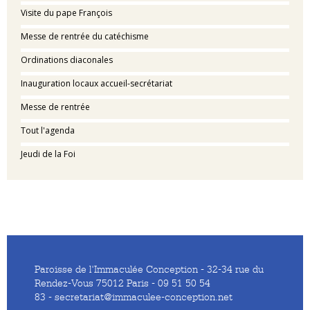
Visite du pape François
Messe de rentrée du catéchisme
Ordinations diaconales
Inauguration locaux accueil-secrétariat
Messe de rentrée
Tout l'agenda
Jeudi de la Foi
Paroisse de l'Immaculée Conception - 32-34 rue du
Rendez-Vous 75012 Paris - 09 51 50 54
83 - secretariat@immaculee-conception.net