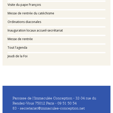
Visite du pape François
Messe de rentrée du catéchisme
Ordinations diaconales
Inauguration locaux accueil-secrétariat
Messe de rentrée
Tout l'agenda
Jeudi de la Foi
Paroisse de l'Immaculée Conception - 32-34 rue du
Rendez-Vous 75012 Paris - 09 51 50 54
83 - secretariat@immaculee-conception.net