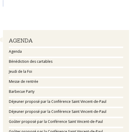
Navigation
AGENDA
Agenda
Bénédiction des cartables
Jeudi de la Foi
Messe de rentrée
Barbecue Party
Déjeuner proposé par la Conférence Saint Vincent-de-Paul
Déjeuner proposé par la Conférence Saint Vincent-de-Paul
Goûter proposé par la Conférence Saint Vincent-de-Paul
Goûter proposé par la Conférence Saint Vincent-de-Paul