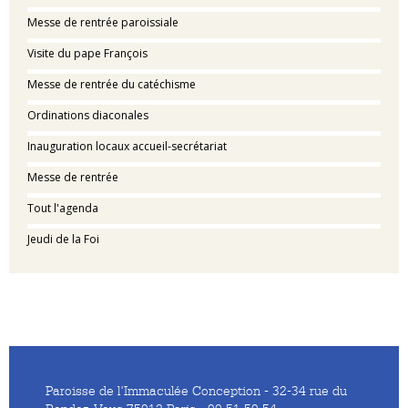
Messe de rentrée paroissiale
Visite du pape François
Messe de rentrée du catéchisme
Ordinations diaconales
Inauguration locaux accueil-secrétariat
Messe de rentrée
Tout l'agenda
Jeudi de la Foi
Paroisse de l'Immaculée Conception - 32-34 rue du