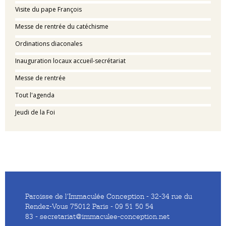
Visite du pape François
Messe de rentrée du catéchisme
Ordinations diaconales
Inauguration locaux accueil-secrétariat
Messe de rentrée
Tout l'agenda
Jeudi de la Foi
Paroisse de l'Immaculée Conception - 32-34 rue du
Rendez-Vous 75012 Paris - 09 51 50 54
83 - secretariat@immaculee-conception.net