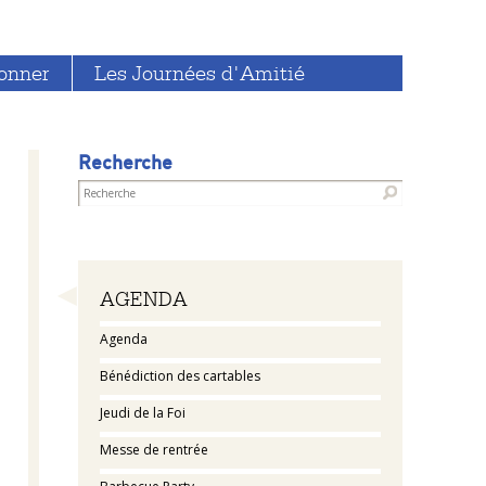
onner
Les Journées d'Amitié
Recherche
Navigation
AGENDA
Agenda
Bénédiction des cartables
Jeudi de la Foi
Messe de rentrée