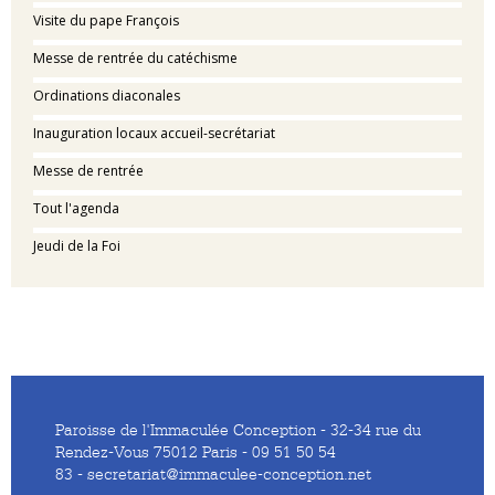
Visite du pape François
Messe de rentrée du catéchisme
Ordinations diaconales
Inauguration locaux accueil-secrétariat
Messe de rentrée
Tout l'agenda
Jeudi de la Foi
Paroisse de l'Immaculée Conception - 32-34 rue du
Rendez-Vous 75012 Paris - 09 51 50 54
83 - secretariat@immaculee-conception.net