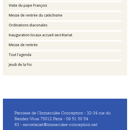
Visite du pape François
Messe de rentrée du catéchisme
Ordinations diaconales
Inauguration locaux accueil-secrétariat
Messe de rentrée
Tout l'agenda
Jeudi de la Foi
Paroisse de l'Immaculée Conception - 32-34 rue du
Rendez-Vous 75012 Paris - 09 51 50 54
83 - secretariat@immaculee-conception.net