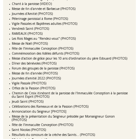
Chant à la paroisse (VIDEO)
Messe de fin d'année et Barbecue (PHOTOS)
Journées d'Amitié (PHOTOS)
Pèlerinage paroissial à Rome (PHOTOS)
Vigile Pascales et Baptêmes adultes (PHOTOS)
Vendredi Saint (PHOTOS)
RAMEAUX (PHOTOS)
Les Rois Mages au "Rendez-vous" (PHOTOS)
Messe de Noël (PHOTOS)
Fête de l'Immaculée Conception (PHOTOS)
Commémoration des fidèles défunts (PHOTOS)
Messe d'action de grâce pour les 10 ans d'ordination du père Edouard (PHOTOS)
Dîner des bénévoles (PHOTOS)
Forum des groupes de la paroisse (PHOTOS)
Messe de fin d'année (PHOTOS)
Journées d'amitié 2022 (PHOTOS)
Vigile Pascale (PHOTOS)
Office de la Passion (PHOTOS)
Chemin de Croix itinérant de la paroisse de l'Immaculée Conception à la paroisse
du Saint Esprit (PHOTOS)
Jeudi Saint (PHOTOS)
Célèbrations des Rameaux et de la Passion (PHOTOS)
Annonciation du Seigneur [PHOTOS]
Messe de la présentation du Seigneur présidée par Monseigneur Gonon
(PHOTOS)
Fête de l'Immaculée Conception (PHOTOS)
Saint Nicolas (PHOTOS)
Résultats du concours de la crèche des Saints... (PHOTOS)