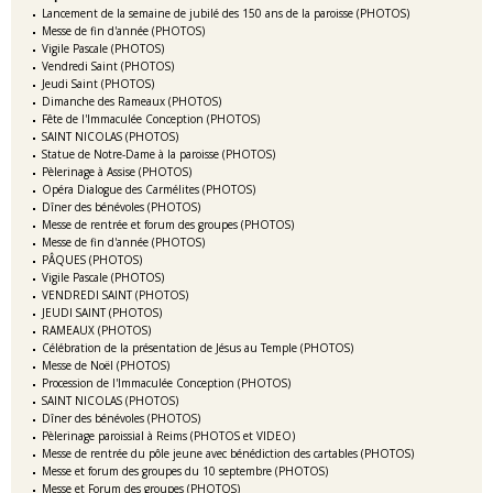
Lancement de la semaine de jubilé des 150 ans de la paroisse (PHOTOS)
Messe de fin d'année (PHOTOS)
Vigile Pascale (PHOTOS)
Vendredi Saint (PHOTOS)
Jeudi Saint (PHOTOS)
Dimanche des Rameaux (PHOTOS)
Fête de l'Immaculée Conception (PHOTOS)
SAINT NICOLAS (PHOTOS)
Statue de Notre-Dame à la paroisse (PHOTOS)
Pèlerinage à Assise (PHOTOS)
Opéra Dialogue des Carmélites (PHOTOS)
Dîner des bénévoles (PHOTOS)
Messe de rentrée et forum des groupes (PHOTOS)
Messe de fin d'année (PHOTOS)
PÂQUES (PHOTOS)
Vigile Pascale (PHOTOS)
VENDREDI SAINT (PHOTOS)
JEUDI SAINT (PHOTOS)
RAMEAUX (PHOTOS)
Célébration de la présentation de Jésus au Temple (PHOTOS)
Messe de Noël (PHOTOS)
Procession de l'Immaculée Conception (PHOTOS)
SAINT NICOLAS (PHOTOS)
Dîner des bénévoles (PHOTOS)
Pèlerinage paroissial à Reims (PHOTOS et VIDEO)
Messe de rentrée du pôle jeune avec bénédiction des cartables (PHOTOS)
Messe et forum des groupes du 10 septembre (PHOTOS)
Messe et Forum des groupes (PHOTOS)