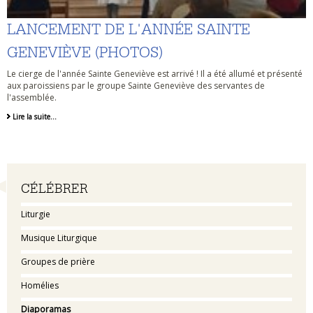
LANCEMENT DE L'ANNÉE SAINTE
GENEVIÈVE (PHOTOS)
Le cierge de l'année Sainte Geneviève est arrivé ! Il a été allumé et présenté
aux paroissiens par le groupe Sainte Geneviève des servantes de
l'assemblée.
Lire la suite…
Navigation
CÉLÉBRER
Liturgie
Musique Liturgique
Groupes de prière
Homélies
Diaporamas