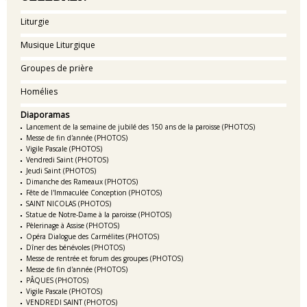
Liturgie
Musique Liturgique
Groupes de prière
Homélies
Diaporamas
Lancement de la semaine de jubilé des 150 ans de la paroisse (PHOTOS)
Messe de fin d'année (PHOTOS)
Vigile Pascale (PHOTOS)
Vendredi Saint (PHOTOS)
Jeudi Saint (PHOTOS)
Dimanche des Rameaux (PHOTOS)
Fête de l'Immaculée Conception (PHOTOS)
SAINT NICOLAS (PHOTOS)
Statue de Notre-Dame à la paroisse (PHOTOS)
Pèlerinage à Assise (PHOTOS)
Opéra Dialogue des Carmélites (PHOTOS)
Dîner des bénévoles (PHOTOS)
Messe de rentrée et forum des groupes (PHOTOS)
Messe de fin d'année (PHOTOS)
PÂQUES (PHOTOS)
Vigile Pascale (PHOTOS)
VENDREDI SAINT (PHOTOS)