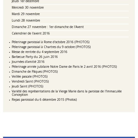
Jeudi 1er décembre
Mercredi 30 novembre
Mardi 29 novembre
Lundi 28 novembre
Dimanche 27 novembre : 1er dimanche de l'Avent
Calendrier de l'avent 2016
Pèlerinage paroissial à Rome d'octobre 2016 (PHOTOS)
Pèlerinage paroissial à Chartres du 9 octobre (PHOTOS)
Messe de rentrée du 4 septembre 2016
Barbecue Party du 26 juin 2016
Journées d'amitié 2016
Pèlerinage année jubilaire Notre Dame de Paris le 2 avril 2016 (PHOTOS)
Dimanche de Pâques (PHOTOS)
Veillée pascale (PHOTOS)
Vendredi Saint (PHOTOS)
Jeudi Saint (PHOTOS)
Variété des représentations de la Vierge Marie dans la paroisse de l'Immaculée
Conception
Repas paroissial du 6 décembre 2015 (Photos)