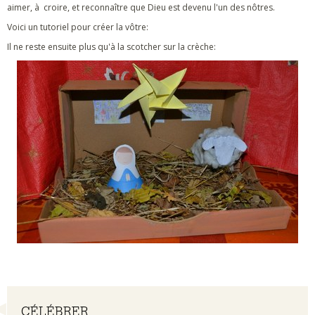
aimer, à croire, et reconnaître que Dieu est devenu l'un des nôtres.
Voici un tutoriel pour créer la vôtre:
Il ne reste ensuite plus qu'à la scotcher sur la crèche:
Navigation
CÉLÉBRER