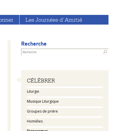
onner
Les Journées d'Amitié
Recherche
Navigation
CÉLÉBRER
Liturgie
Musique Liturgique
Groupes de prière
Homélies