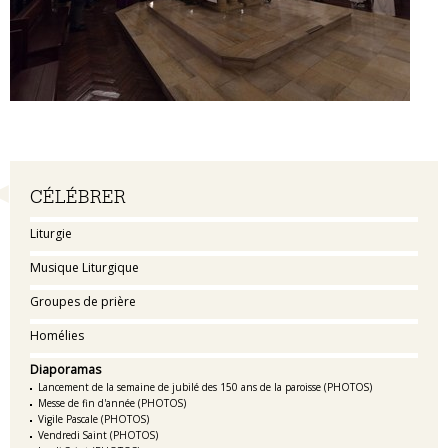
Navigation
CÉLÉBRER
Liturgie
Musique Liturgique
Groupes de prière
Homélies
Diaporamas
Lancement de la semaine de jubilé des 150 ans de la paroisse (PHOTOS)
Messe de fin d'année (PHOTOS)
Vigile Pascale (PHOTOS)
Vendredi Saint (PHOTOS)