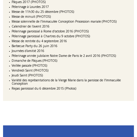
Pâques 2017 (PHOTOS)
Pèlerinage à Lourdes 2017
Messe de 11h30 du 25 décembre (PHOTOS)
Messe de minuit (PHOTOS)
Messe solennelle de l’Immaculée Conception Procession mariale (PHOTOS)
Calendrier de l'avent 2016
Pèlerinage paroissial à Rome d'octobre 2016 (PHOTOS)
Pèlerinage paroissial à Chartres du 9 octobre (PHOTOS)
Messe de rentrée du 4 septembre 2016
Barbecue Party du 26 juin 2016
Journées d'amitié 2016
Pèlerinage année jubilaire Notre Dame de Paris le 2 avril 2016 (PHOTOS)
Dimanche de Pâques (PHOTOS)
Veillée pascale (PHOTOS)
Vendredi Saint (PHOTOS)
Jeudi Saint (PHOTOS)
Variété des représentations de la Vierge Marie dans la paroisse de l'Immaculée
Conception
Repas paroissial du 6 décembre 2015 (Photos)