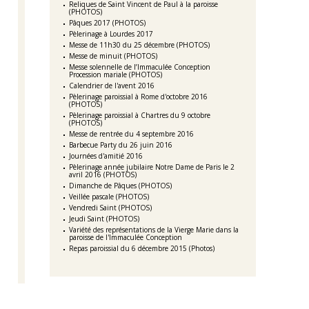
Reliques de Saint Vincent de Paul à la paroisse
(PHOTOS)
Pâques 2017 (PHOTOS)
Pèlerinage à Lourdes 2017
Messe de 11h30 du 25 décembre (PHOTOS)
Messe de minuit (PHOTOS)
Messe solennelle de l’Immaculée Conception
Procession mariale (PHOTOS)
Calendrier de l'avent 2016
Pèlerinage paroissial à Rome d'octobre 2016
(PHOTOS)
Pèlerinage paroissial à Chartres du 9 octobre
(PHOTOS)
Messe de rentrée du 4 septembre 2016
Barbecue Party du 26 juin 2016
Journées d'amitié 2016
Pèlerinage année jubilaire Notre Dame de Paris le 2
avril 2016 (PHOTOS)
Dimanche de Pâques (PHOTOS)
Veillée pascale (PHOTOS)
Vendredi Saint (PHOTOS)
Jeudi Saint (PHOTOS)
Variété des représentations de la Vierge Marie dans la
paroisse de l'Immaculée Conception
Repas paroissial du 6 décembre 2015 (Photos)