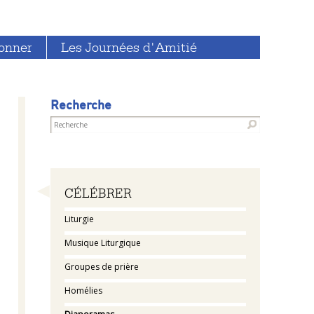
onner
Les Journées d'Amitié
Recherche
Navigation
CÉLÉBRER
Liturgie
Musique Liturgique
Groupes de prière
Homélies