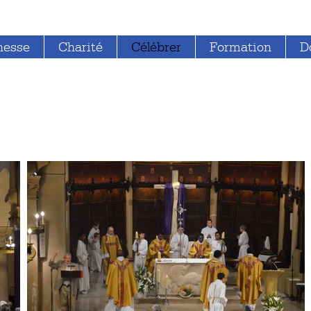
nesse
Charité
Célébrer
Formation
D