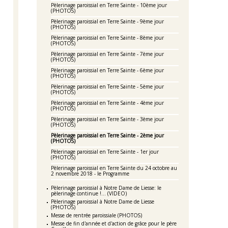
Pèlerinage paroissial en Terre Sainte - 10ème jour
(PHOTOS)
Pèlerinage paroissial en Terre Sainte - 9ème jour
(PHOTOS)
Pèlerinage paroissial en Terre Sainte - 8ème jour
(PHOTOS)
Pèlerinage paroissial en Terre Sainte - 7ème jour
(PHOTOS)
Pèlerinage paroissial en Terre Sainte - 6ème jour
(PHOTOS)
Pèlerinage paroissial en Terre Sainte - 5ème jour
(PHOTOS)
Pèlerinage paroissial en Terre Sainte - 4ème jour
(PHOTOS)
Pèlerinage paroissial en Terre Sainte - 3ème jour
(PHOTOS)
Pèlerinage paroissial en Terre Sainte - 2ème jour
(PHOTOS)
Pèlerinage paroissial en Terre Sainte - 1er jour
(PHOTOS)
Pèlerinage paroissial en Terre Sainte du 24 octobre au
2 novembre 2018 - le Programme
Pèlerinage paroissial à Notre Dame de Liesse: le
pèlerinage continue !... (VIDEO)
Pèlerinage paroissial à Notre Dame de Liesse
(PHOTOS)
Messe de rentrée paroissiale (PHOTOS)
Messe de fin d'année et d'action de grâce pour le père