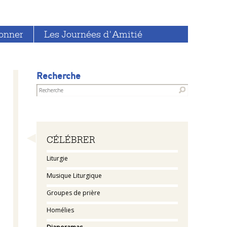
onner
Les Journées d'Amitié
Recherche
Navigation
CÉLÉBRER
Liturgie
Musique Liturgique
Groupes de prière
Homélies