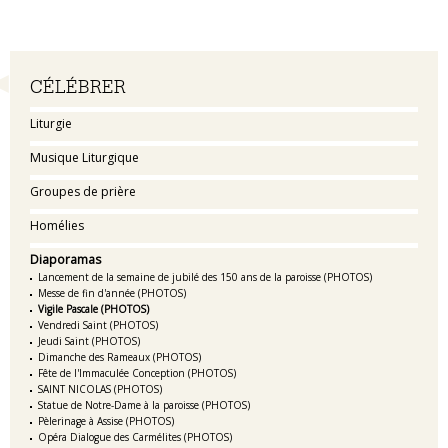
Navigation
CÉLÉBRER
Liturgie
Musique Liturgique
Groupes de prière
Homélies
Diaporamas
Lancement de la semaine de jubilé des 150 ans de la paroisse (PHOTOS)
Messe de fin d'année (PHOTOS)
Vigile Pascale (PHOTOS)
Vendredi Saint (PHOTOS)
Jeudi Saint (PHOTOS)
Dimanche des Rameaux (PHOTOS)
Fête de l'Immaculée Conception (PHOTOS)
SAINT NICOLAS (PHOTOS)
Statue de Notre-Dame à la paroisse (PHOTOS)
Pèlerinage à Assise (PHOTOS)
Opéra Dialogue des Carmélites (PHOTOS)