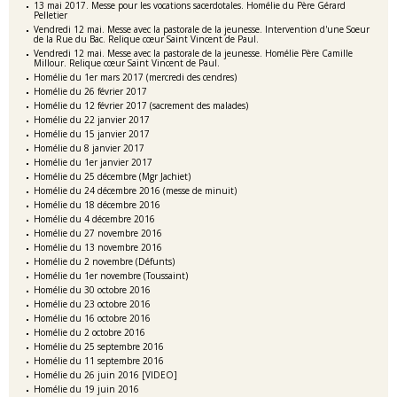
13 mai 2017. Messe pour les vocations sacerdotales. Homélie du Père Gérard
Pelletier
Vendredi 12 mai. Messe avec la pastorale de la jeunesse. Intervention d'une Soeur
de la Rue du Bac. Relique cœur Saint Vincent de Paul.
Vendredi 12 mai. Messe avec la pastorale de la jeunesse. Homélie Père Camille
Millour. Relique cœur Saint Vincent de Paul.
Homélie du 1er mars 2017 (mercredi des cendres)
Homélie du 26 février 2017
Homélie du 12 février 2017 (sacrement des malades)
Homélie du 22 janvier 2017
Homélie du 15 janvier 2017
Homélie du 8 janvier 2017
Homélie du 1er janvier 2017
Homélie du 25 décembre (Mgr Jachiet)
Homélie du 24 décembre 2016 (messe de minuit)
Homélie du 18 décembre 2016
Homélie du 4 décembre 2016
Homélie du 27 novembre 2016
Homélie du 13 novembre 2016
Homélie du 2 novembre (Défunts)
Homélie du 1er novembre (Toussaint)
Homélie du 30 octobre 2016
Homélie du 23 octobre 2016
Homélie du 16 octobre 2016
Homélie du 2 octobre 2016
Homélie du 25 septembre 2016
Homélie du 11 septembre 2016
Homélie du 26 juin 2016 [VIDEO]
Homélie du 19 juin 2016