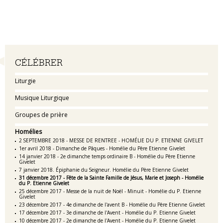
Navigation
CÉLÉBRER
Liturgie
Musique Liturgique
Groupes de prière
Homélies
2 SEPTEMBRE 2018 - MESSE DE RENTREE - HOMÉLIE DU P. ETIENNE GIVELET
1er avril 2018 - Dimanche de Pâques - Homélie du Père Etienne Givelet
14 janvier 2018 - 2e dimanche temps ordinaire B - Homélie du Père Etienne
Givelet
7 janvier 2018. Épiphanie du Seigneur. Homélie du Père Etienne Givelet
31 décembre 2017 - Fête de la Sainte Famille de Jésus, Marie et Joseph - Homélie
du P. Etienne Givelet
25 décembre 2017 - Messe de la nuit de Noël - Minuit - Homélie du P. Etienne
Givelet
23 décembre 2017 - 4e dimanche de l'avent B - Homélie du Père Etienne Givelet
17 décembre 2017 - 3e dimanche de l'Avent - Homélie du P. Etienne Givelet
10 décembre 2017 - 2e dimanche de l'Avent - Homélie du P. Etienne Givelet