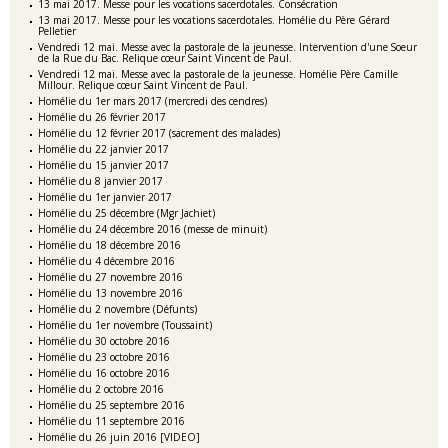
13 mai 2017. Messe pour les vocations sacerdotales. Consécration
13 mai 2017. Messe pour les vocations sacerdotales. Homélie du Père Gérard
Pelletier
Vendredi 12 mai. Messe avec la pastorale de la jeunesse. Intervention d'une Soeur
de la Rue du Bac. Relique cœur Saint Vincent de Paul.
Vendredi 12 mai. Messe avec la pastorale de la jeunesse. Homélie Père Camille
Millour. Relique cœur Saint Vincent de Paul.
Homélie du 1er mars 2017 (mercredi des cendres)
Homélie du 26 février 2017
Homélie du 12 février 2017 (sacrement des malades)
Homélie du 22 janvier 2017
Homélie du 15 janvier 2017
Homélie du 8 janvier 2017
Homélie du 1er janvier 2017
Homélie du 25 décembre (Mgr Jachiet)
Homélie du 24 décembre 2016 (messe de minuit)
Homélie du 18 décembre 2016
Homélie du 4 décembre 2016
Homélie du 27 novembre 2016
Homélie du 13 novembre 2016
Homélie du 2 novembre (Défunts)
Homélie du 1er novembre (Toussaint)
Homélie du 30 octobre 2016
Homélie du 23 octobre 2016
Homélie du 16 octobre 2016
Homélie du 2 octobre 2016
Homélie du 25 septembre 2016
Homélie du 11 septembre 2016
Homélie du 26 juin 2016 [VIDEO]