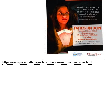
https://www.paris.catholique.fr/soutien-aux-etudiants-en-irak.html