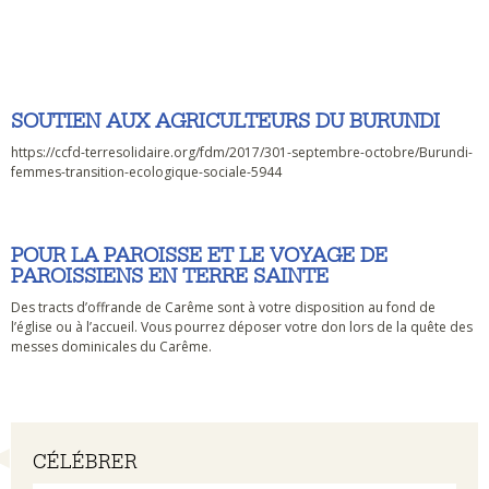
SOUTIEN AUX AGRICULTEURS DU BURUNDI
https://ccfd-terresolidaire.org/fdm/2017/301-septembre-octobre/Burundi-
femmes-transition-ecologique-sociale-5944
POUR LA PAROISSE ET LE VOYAGE DE
PAROISSIENS EN TERRE SAINTE
Des tracts d’offrande de Carême sont à votre disposition au fond de
l’église ou à l’accueil. Vous pourrez déposer votre don lors de la quête des
messes dominicales du Carême.
Navigation
CÉLÉBRER