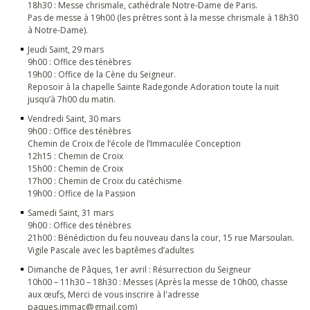
18h30 : Messe chrismale, cathédrale Notre-Dame de Paris.
Pas de messe à 19h00 (les prêtres sont à la messe chrismale à 18h30
à Notre-Dame).
Jeudi Saint, 29 mars
9h00 : Office des ténèbres
19h00 : Office de la Cène du Seigneur.
Reposoir à la chapelle Sainte Radegonde Adoration toute la nuit
jusqu’à 7h00 du matin.
Vendredi Saint, 30 mars
9h00 : Office des ténèbres
Chemin de Croix de l’école de l’Immaculée Conception
12h15 : Chemin de Croix
15h00 : Chemin de Croix
17h00 : Chemin de Croix du catéchisme
19h00 : Office de la Passion
Samedi Saint, 31 mars
9h00 : Office des ténèbres
21h00 : Bénédiction du feu nouveau dans la cour, 15 rue Marsoulan.
Vigile Pascale avec les baptêmes d’adultes
Dimanche de Pâques, 1er avril : Résurrection du Seigneur
10h00 – 11h30 – 18h30 : Messes (Après la messe de 10h00, chasse
aux œufs, Merci de vous inscrire à l'adresse
paques.immac@gmail.com)