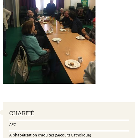
Navigation
CHARITÉ
AFC
Alphabétisation d’adultes (Secours Catholique)