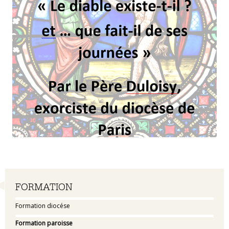
Navigation
FORMATION
Formation diocése
Formation paroisse