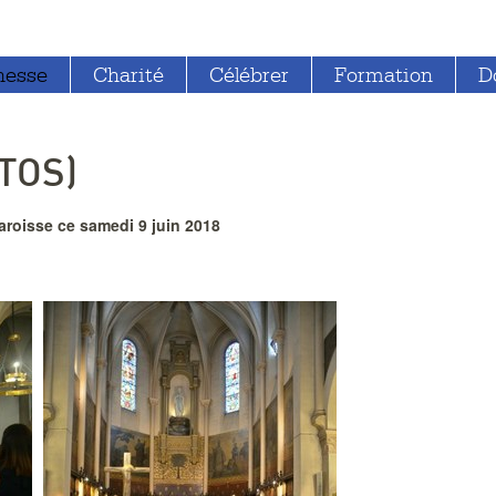
nesse
Charité
Célébrer
Formation
D
TOS)
roisse ce samedi 9 juin 2018