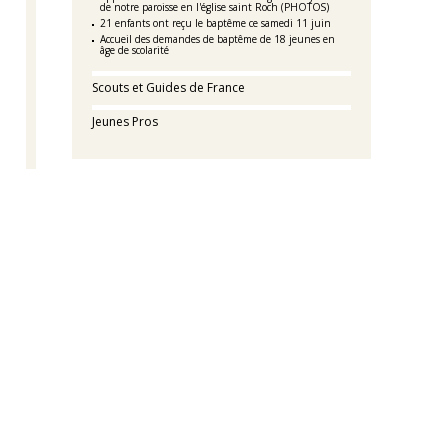
de notre paroisse en l'église saint Roch (PHOTOS)
21 enfants ont reçu le baptême ce samedi 11 juin
Accueil des demandes de baptême de 18 jeunes en
âge de scolarité
Scouts et Guides de France
Jeunes Pros