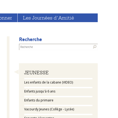
onner
Les Journées d'Amitié
Recherche
Navigation
JEUNESSE
Les enfants de la cabane (VIDEO)
Enfants jusqu'à 6 ans
Enfants du primaire
Vacourdy Jeunes (Collège - Lycée)