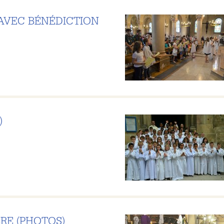
 AVEC BÉNÉDICTION
)
RE (PHOTOS)