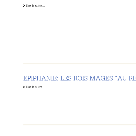
Lire la suite…
EPIPHANIE: LES ROIS MAGES "AU 
Lire la suite…