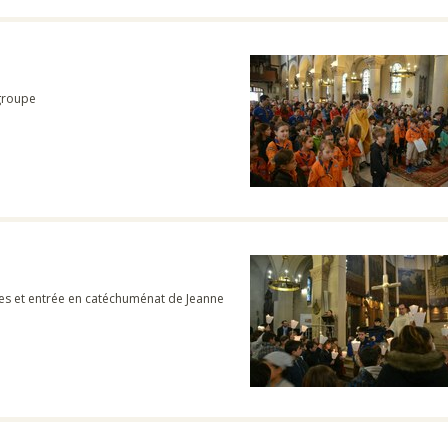
 groupe
s et entrée en catéchuménat de Jeanne