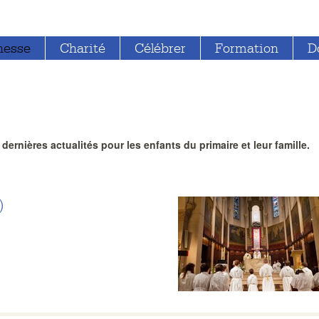
nesse
Charité
Célébrer
Formation
D
ernières actualités pour les enfants du primaire et leur famille.
)