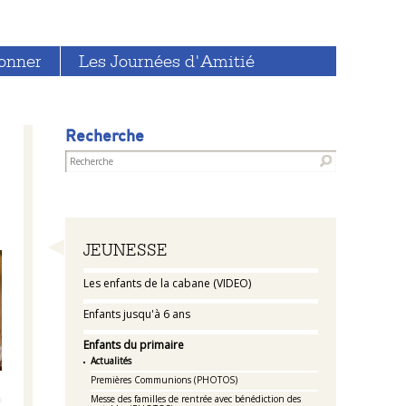
onner
Les Journées d'Amitié
Recherche
Navigation
JEUNESSE
Les enfants de la cabane (VIDEO)
Enfants jusqu'à 6 ans
Enfants du primaire
Actualités
Premières Communions (PHOTOS)
Messe des familles de rentrée avec bénédiction des