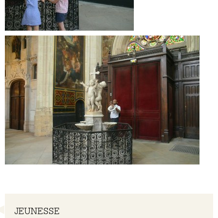
Navigation
JEUNESSE