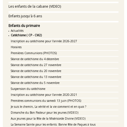
Les enfants de la cabane (VIDEO)
Enfants jusqu'à 6 ans
Enfants du primaire
Actualités
Catéchisme ( CP - CM2)
Inscription au catéchisme pour l'année 2026-2027
Horaires
Premières Communions (PHOTOS)
Séance de catéchisme du 4 décembre
Séance de catéchisme du 27 novembre
Séance de catéchisme du 20 novembre
Séance de catéchisme du 13 novembre
Séance de catéchisme du 5 novembre
Suspension du catéchisme
Inscription au catéchisme pour l'année 2020-2021
Premières communions du samedi 13 juin (PHOTOS)
Je suis le chemin, La vérité et la vie comment et en quoi ?
Dimanche du Bon Pasteur pour les jeunes (VIDEO)
Aux jeunes pour la fête de la Miséricorde Divine (VIDEO)
La Semaine Sainte pour les enfants: Bonne fête de Paques à tous