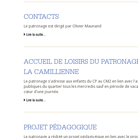
CONTACTS
Le patronage est dirigé par Olivier Maunand
Lire la suite…
ACCUEIL DE LOISIRS DU PATRONAG
LA CAMILLIENNE
Le patronage s'adresse aux enfants du CP au CM2 en lien avec l'ass
publiques du quartier tous les mercredis sauf en période de vacance
cœur d'une journée.
Lire la suite…
PROJET PÉDAGOGIQUE
Le patronage a rédigé un projet pédagogique en lien avec le proje