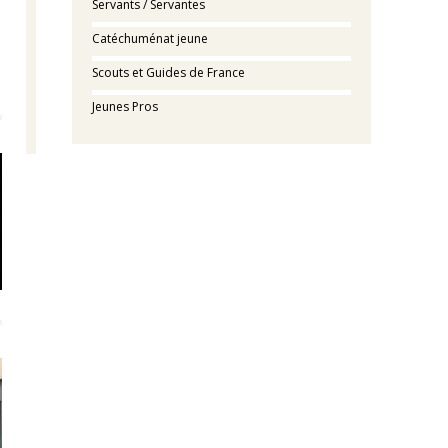
Servants / Servantes
Catéchuménat jeune
Scouts et Guides de France
Jeunes Pros