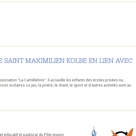
E SAINT MAXIMILIEN KOLBE EN LIEN AVEC
ociation "La Camilliènne". Il accueille les enfants des écoles privées ou
s scolaires. Le jeu, la prière, le chant, le sport et d'autres activités sont au
t éducatif et pastoral du Pôle Jeunes