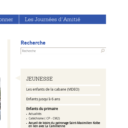
onner
Les Journées d'Amitié
Recherche
Navigation
JEUNESSE
Les enfants de la cabane (VIDEO)
Enfants jusqu'à 6 ans
Enfants du primaire
Actualités
Catéchisme ( CP - CM2)
Accueil de loisirs du patronage Saint-Maximilien Kolbe
en lien avec La Camillienne