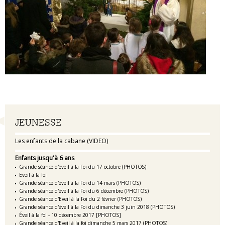
Navigation
JEUNESSE
Les enfants de la cabane (VIDEO)
Enfants jusqu'à 6 ans
Grande séance d'éveil à la Foi du 17 octobre (PHOTOS)
Eveil à la foi
Grande séance d'éveil à la Foi du 14 mars (PHOTOS)
Grande séance d'éveil à la Foi du 6 décembre (PHOTOS)
Grande séance d'Eveil à la Foi du 2 février (PHOTOS)
Grande séance d'éveil à la Foi du dimanche 3 juin 2018 (PHOTOS)
Éveil à la foi - 10 décembre 2017 [PHOTOS]
Grande séance d'Eveil à la foi dimanche 5 mars 2017 (PHOTOS)