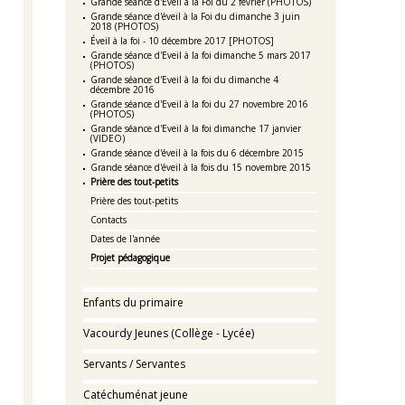
Grande séance d'Eveil à la Foi du 2 février (PHOTOS)
Grande séance d'éveil à la Foi du dimanche 3 juin
2018 (PHOTOS)
Éveil à la foi - 10 décembre 2017 [PHOTOS]
Grande séance d'Eveil à la foi dimanche 5 mars 2017
(PHOTOS)
Grande séance d'Eveil à la foi du dimanche 4
décembre 2016
Grande séance d'Eveil à la foi du 27 novembre 2016
(PHOTOS)
Grande séance d'Eveil à la foi dimanche 17 janvier
(VIDEO)
Grande séance d'éveil à la fois du 6 décembre 2015
Grande séance d'éveil à la fois du 15 novembre 2015
Prière des tout-petits
Prière des tout-petits
Contacts
Dates de l'année
Projet pédagogique
Enfants du primaire
Vacourdy Jeunes (Collège - Lycée)
Servants / Servantes
Catéchuménat jeune