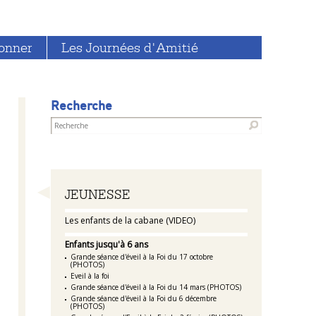
onner
Les Journées d'Amitié
Recherche
Navigation
JEUNESSE
Les enfants de la cabane (VIDEO)
Enfants jusqu'à 6 ans
Grande séance d'éveil à la Foi du 17 octobre
(PHOTOS)
Eveil à la foi
Grande séance d'éveil à la Foi du 14 mars (PHOTOS)
Grande séance d'éveil à la Foi du 6 décembre
(PHOTOS)