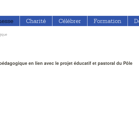
nesse
Charité
Célébrer
Formation
D
gique
 pédagogique en lien avec le projet éducatif et pastoral du Pôle