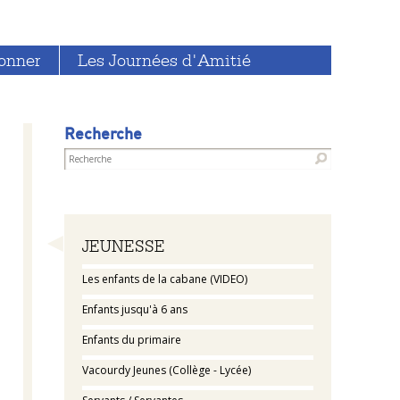
onner
Les Journées d'Amitié
Recherche
Navigation
JEUNESSE
Les enfants de la cabane (VIDEO)
Enfants jusqu'à 6 ans
Enfants du primaire
Vacourdy Jeunes (Collège - Lycée)