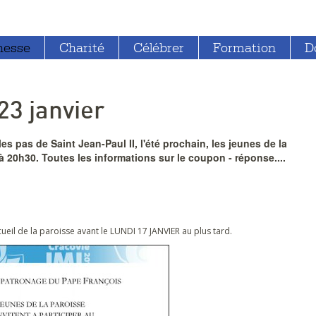
nesse
Charité
Célébrer
Formation
D
3 janvier
es pas de Saint Jean-Paul II, l'été prochain, les jeunes de la
 20h30. Toutes les informations sur le coupon - réponse....
eil de la paroisse avant le LUNDI 17 JANVIER au plus tard.