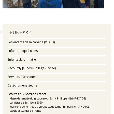
Navigation
JEUNESSE
Les enfants de la cabane (VIDEO)
Enfants jusqu'à 6 ans
Enfants du primaire
Vacourdy Jeunes (Collège - Lycée)
Servants / Servantes
Catéchuménat jeune
Scouts et Guides de France
Messe de rentrée du groupe scout Saint Philippe Néri (PHOTOS)
Lumières de Bethléem 2020
Week-end de rentrée du groupe scout Saint Philippe Néri (PHOTOS)
Scouts et Guides de France