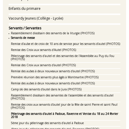
Enfants du primaire
Vacourdy Jeunes (Collège - Lycée)
Servants / Servantes
Rassemblement diocésain des servants de la liturgie (PHOTOS)
Servants de messe
Remise d'aube et de croix de 10 ans de service pour les servants d'autel (PHOTOS)
Remise des Croix aux servants d'Autel (PHOTOS)
Pèlerinage des servants d'autel et des servantes de l'Assemblée au Puy du Fou
(PHOTOS)
Remise des Croix aux servants d'autel (PHOTOS)
Remise des aubes à deux nouveaux servants d'autel (PHOTOS)
Première réunion des servants plus âgés à Montmartre (PHOTOS)
Remise des aubes à deux nouveaux servants d'autel (PHOTOS)
Camp ski des servants d'autel dans le Jura (PHOTOS)
Rassemblement diocésain des servantes de l'assemblée et des servants d'autel
(PHOTOS)
Remise des croix aux servants d'autel jour de la fête de saint Pierre et saint Paul
(PHOTOS)
Pèlerinage des servants d'autel à Padoue, Ravenne et Venise du 18 au 24 février
2018
5ème jour du pèlerinage des servants d'autel à Padoue