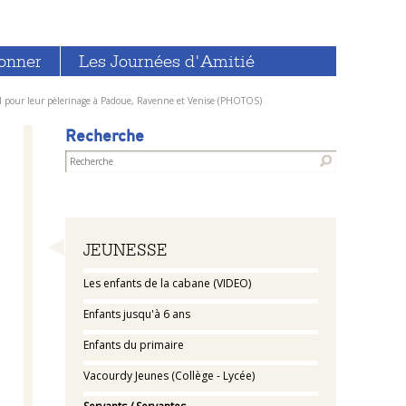
onner
Les Journées d'Amitié
el pour leur pèlerinage à Padoue, Ravenne et Venise (PHOTOS)
Recherche
Navigation
JEUNESSE
Les enfants de la cabane (VIDEO)
Enfants jusqu'à 6 ans
Enfants du primaire
Vacourdy Jeunes (Collège - Lycée)