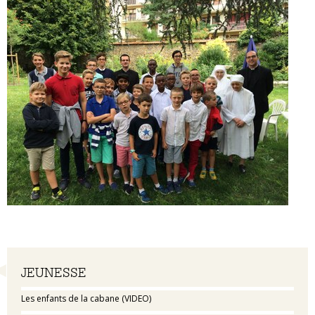
Navigation
JEUNESSE
Les enfants de la cabane (VIDEO)