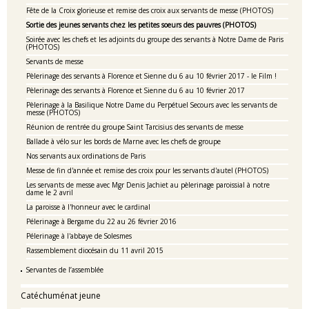
Fête de la Croix glorieuse et remise des croix aux servants de messe (PHOTOS)
Sortie des jeunes servants chez les petites soeurs des pauvres (PHOTOS)
Soirée avec les chefs et les adjoints du groupe des servants à Notre Dame de Paris
(PHOTOS)
Servants de messe
Pèlerinage des servants à Florence et Sienne du 6 au 10 février 2017 - le Film !
Pèlerinage des servants à Florence et Sienne du 6 au 10 février 2017
Pèlerinage à la Basilique Notre Dame du Perpétuel Secours avec les servants de
messe (PHOTOS)
Réunion de rentrée du groupe Saint Tarcisius des servants de messe
Ballade à vélo sur les bords de Marne avec les chefs de groupe
Nos servants aux ordinations de Paris
Messe de fin d'année et remise des croix pour les servants d'autel (PHOTOS)
Les servants de messe avec Mgr Denis Jachiet au pèlerinage paroissial à notre
dame le 2 avril
La paroisse à l'honneur avec le cardinal
Pélerinage à Bergame du 22 au 26 février 2016
Pélerinage à l'abbaye de Solesmes
Rassemblement diocésain du 11 avril 2015
Servantes de l’assemblée
Catéchuménat jeune