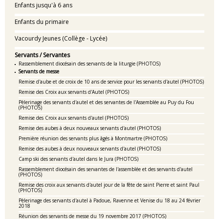
Enfants jusqu'à 6 ans
Enfants du primaire
Vacourdy Jeunes (Collège - Lycée)
Servants / Servantes
Rassemblement diocésain des servants de la liturgie (PHOTOS)
Servants de messe
Remise d'aube et de croix de 10 ans de service pour les servants d'autel (PHOTOS)
Remise des Croix aux servants d'Autel (PHOTOS)
Pèlerinage des servants d'autel et des servantes de l'Assemblée au Puy du Fou
(PHOTOS)
Remise des Croix aux servants d'autel (PHOTOS)
Remise des aubes à deux nouveaux servants d'autel (PHOTOS)
Première réunion des servants plus âgés à Montmartre (PHOTOS)
Remise des aubes à deux nouveaux servants d'autel (PHOTOS)
Camp ski des servants d'autel dans le Jura (PHOTOS)
Rassemblement diocésain des servantes de l'assemblée et des servants d'autel
(PHOTOS)
Remise des croix aux servants d'autel jour de la fête de saint Pierre et saint Paul
(PHOTOS)
Pèlerinage des servants d'autel à Padoue, Ravenne et Venise du 18 au 24 février
2018
Réunion des servants de messe du 19 novembre 2017 (PHOTOS)