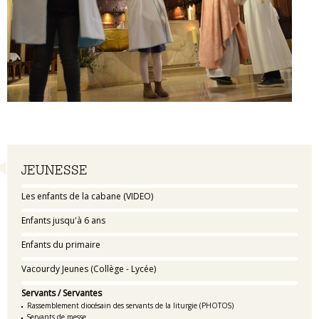
Navigation
JEUNESSE
Les enfants de la cabane (VIDEO)
Enfants jusqu'à 6 ans
Enfants du primaire
Vacourdy Jeunes (Collège - Lycée)
Servants / Servantes
Rassemblement diocésain des servants de la liturgie (PHOTOS)
Servants de messe