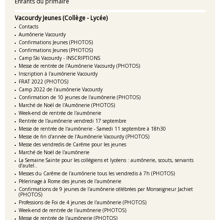
Enfants du primaire
Vacourdy Jeunes (Collège - Lycée)
Contacts
Aumônerie Vacourdy
Confirmations Jeunes (PHOTOS)
Confirmations Jeunes (PHOTOS)
Camp Ski Vacourdy - INSCRIPTIONS
Messe de rentrée de l'Aumônerie Vacourdy (PHOTOS)
Inscription à l'aumônerie Vacourdy
FRAT 2022 (PHOTOS)
Camp 2022 de l'aumônerie Vacourdy
Confirmation de 10 jeunes de l'aumônerie (PHOTOS)
Marché de Noël de l'Aumônerie (PHOTOS)
Week-end de rentrée de l'aumônerie
Rentrée de l'aumônerie vendredi 17 septembre
Messe de rentrée de l'aumônerie - Samedi 11 septembre à 18h30
Messe de fin d'année de l'Aumônerie Vacourdy (PHOTOS)
Messe des vendredis de Carême pour les jeunes
Marché de Noël de l'aumônerie
La Semaine Sainte pour les collégiens et lycéens : aumônerie, scouts, servants
d’autel..
Messes du Carême de l'aumônerie tous les vendredis à 7h (PHOTOS)
Pèlerinage à Rome des jeunes de l'aumônerie
Confirmations de 9 jeunes de l'aumônerie célébrées par Monseigneur Jachiet
(PHOTOS)
Professions de Foi de 4 jeunes de l'aumônerie (PHOTOS)
Week-end de rentrée de l'aumônerie (PHOTOS)
Messe de rentrée de l'aumônerie (PHOTOS)