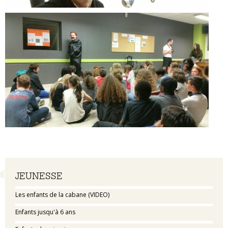
Navigation
JEUNESSE
Les enfants de la cabane (VIDEO)
Enfants jusqu'à 6 ans