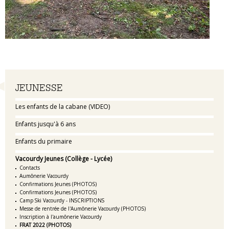
Navigation
JEUNESSE
Les enfants de la cabane (VIDEO)
Enfants jusqu'à 6 ans
Enfants du primaire
Vacourdy Jeunes (Collège - Lycée)
Contacts
Aumônerie Vacourdy
Confirmations Jeunes (PHOTOS)
Confirmations Jeunes (PHOTOS)
Camp Ski Vacourdy - INSCRIPTIONS
Messe de rentrée de l'Aumônerie Vacourdy (PHOTOS)
Inscription à l'aumônerie Vacourdy
FRAT 2022 (PHOTOS)