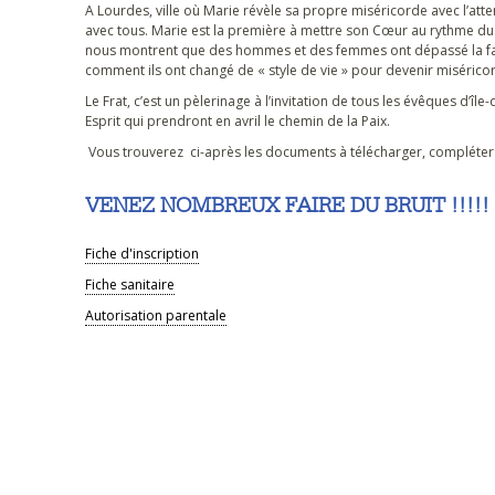
A Lourdes, ville où Marie révèle sa propre miséricorde avec l’atten
avec tous. Marie est la première à mettre son Cœur au rythme du 
nous montrent que des hommes et des femmes ont dépassé la fatali
comment ils ont changé de « style de vie » pour devenir miséric
Le Frat, c’est un pèlerinage à l’invitation de tous les évêques d’
Esprit qui prendront en avril le chemin de la Paix.
Vous trouverez ci-après les documents à télécharger, compléter
VENEZ NOMBREUX FAIRE DU BRUIT !!!!!
Fiche d'inscription
Fiche sanitaire
Autorisation parentale