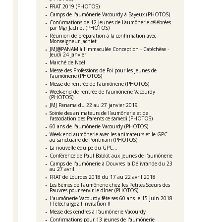
FRAT 2019 (PHOTOS)
Camps de l'aumônerie Vacourdy à Bayeux (PHOTOS)
Confirmations de 12 jeunes de l'aumônerie célébrées
par Mgr Jachiet (PHOTOS)
Réunion de préparation à la confirmation avec
Monseigneur Jachiet
JMJ@PANAM à l'Immaculée Conception - Catéchèse -
Jeudi 24 janvier
Marché de Noël
Messe des Professions de Foi pour les jeunes de
l'aumônerie (PHOTOS)
Messe de rentrée de l'aumônerie (PHOTOS)
Week-end de rentrée de l'aumônerie Vacourdy
(PHOTOS)
JMJ Panama du 22 au 27 janvier 2019
Soirée des animateurs de l'aumônerie et de
l'association des Parents ce samedi (PHOTOS)
60 ans de l'aumônerie Vacourdy (PHOTOS)
Week-end aumônerie avec les animateurs et le GPC
au sanctuaire de Pontmain (PHOTOS)
La nouvelle équipe du GPC...
Conférence de Paul Bablot aux jeunes de l'aumônerie
Camps de l'aumônerie à Douvres la Délivrande du 23
au 27 avril
FRAT de Lourdes 2018 du 17 au 22 avril 2018
Les 6èmes de l'aumônerie chez les Petites Soeurs des
Pauvres pour servir le dîner (PHOTOS)
L'aumônerie Vacourdy fête ses 60 ans le 15 juin 2018
! Téléchargez l'invitation !!
Messe des cendres à l'aumônerie Vacourdy
Confirmations pour 13 jeunes de l'aumônerie