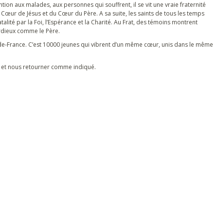
tion aux malades, aux personnes qui souffrent, il se vit une vraie fraternité
Cœur de Jésus et du Cœur du Père. A sa suite, les saints de tous les temps
té par la Foi, l’Espérance et la Charité. Au Frat, des témoins montrent
ordieux comme le Père.
île-de-France. C’est 10000 jeunes qui vibrent d’un même cœur, unis dans le même
 et nous retourner comme indiqué.