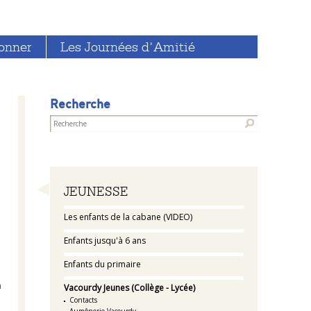
onner
Les Journées d'Amitié
Recherche
Navigation
JEUNESSE
Les enfants de la cabane (VIDEO)
Enfants jusqu'à 6 ans
Enfants du primaire
n
Vacourdy Jeunes (Collège - Lycée)
Contacts