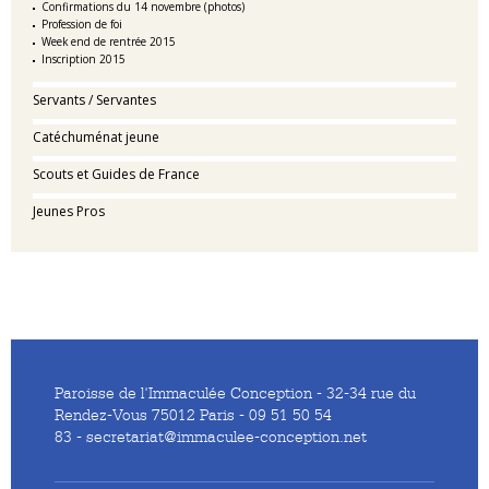
Confirmations du 14 novembre (photos)
Profession de foi
Week end de rentrée 2015
Inscription 2015
Servants / Servantes
Catéchuménat jeune
Scouts et Guides de France
Jeunes Pros
Paroisse de l'Immaculée Conception - 32-34 rue du
Rendez-Vous 75012 Paris - 09 51 50 54
83 - secretariat@immaculee-conception.net