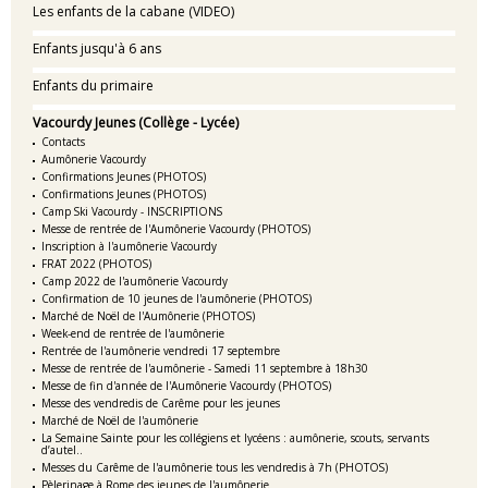
Les enfants de la cabane (VIDEO)
Enfants jusqu'à 6 ans
Enfants du primaire
Vacourdy Jeunes (Collège - Lycée)
Contacts
Aumônerie Vacourdy
Confirmations Jeunes (PHOTOS)
Confirmations Jeunes (PHOTOS)
Camp Ski Vacourdy - INSCRIPTIONS
Messe de rentrée de l'Aumônerie Vacourdy (PHOTOS)
Inscription à l'aumônerie Vacourdy
FRAT 2022 (PHOTOS)
Camp 2022 de l'aumônerie Vacourdy
Confirmation de 10 jeunes de l'aumônerie (PHOTOS)
Marché de Noël de l'Aumônerie (PHOTOS)
Week-end de rentrée de l'aumônerie
Rentrée de l'aumônerie vendredi 17 septembre
Messe de rentrée de l'aumônerie - Samedi 11 septembre à 18h30
Messe de fin d'année de l'Aumônerie Vacourdy (PHOTOS)
Messe des vendredis de Carême pour les jeunes
Marché de Noël de l'aumônerie
La Semaine Sainte pour les collégiens et lycéens : aumônerie, scouts, servants
d’autel..
Messes du Carême de l'aumônerie tous les vendredis à 7h (PHOTOS)
Pèlerinage à Rome des jeunes de l'aumônerie