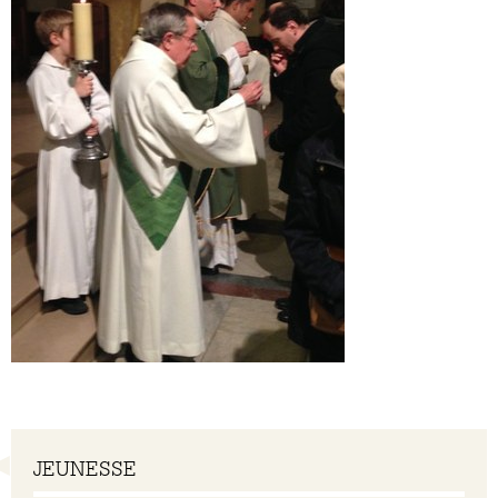
Navigation
JEUNESSE