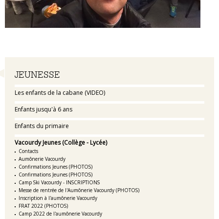
Navigation
JEUNESSE
Les enfants de la cabane (VIDEO)
Enfants jusqu'à 6 ans
Enfants du primaire
Vacourdy Jeunes (Collège - Lycée)
Contacts
Aumônerie Vacourdy
Confirmations Jeunes (PHOTOS)
Confirmations Jeunes (PHOTOS)
Camp Ski Vacourdy - INSCRIPTIONS
Messe de rentrée de l'Aumônerie Vacourdy (PHOTOS)
Inscription à l'aumônerie Vacourdy
FRAT 2022 (PHOTOS)
Camp 2022 de l'aumônerie Vacourdy