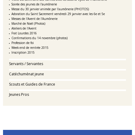
Soirée des jeunes de l'aumônerie
Messe du 30 janvier animée par l'aumônerie (PHOTOS)
Adoration du Saint Sacrement vendredi 29 janvier avec les 6e et 5e
Messes de l'Avent de l'Aumônerie
Marché de Noël (Photos)
Ateliers de l'Avent
Frat Lourdes 2016
Confirmations du 14 novembre (photos)
Profession de foi
Week end de rentrée 2015
Inscription 2015
Servants / Servantes
Catéchuménat jeune
Scouts et Guides de France
Jeunes Pros