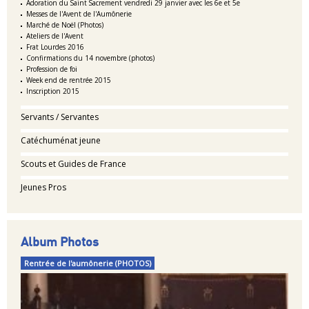
Adoration du Saint Sacrement vendredi 29 janvier avec les 6e et 5e
Messes de l'Avent de l'Aumônerie
Marché de Noël (Photos)
Ateliers de l'Avent
Frat Lourdes 2016
Confirmations du 14 novembre (photos)
Profession de foi
Week end de rentrée 2015
Inscription 2015
Servants / Servantes
Catéchuménat jeune
Scouts et Guides de France
Jeunes Pros
Album Photos
Rentrée de l'aumônerie (PHOTOS)